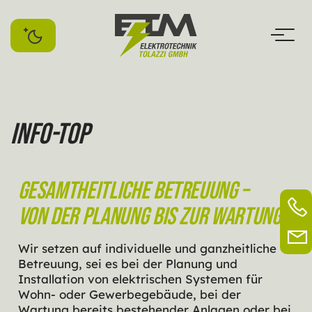
Skip
to
content
Info-top
Gesamtheitliche Betreuung –
von der Planung bis zur Wartung
Wir setzen auf individuelle und ganzheitliche
Betreuung, sei es bei der Planung und
Installation von elektrischen Systemen für
Wohn- oder Gewerbegebäude, bei der
Wartung bereits bestehender Anlagen oder bei